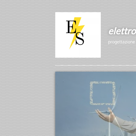
elettro
progettazione 