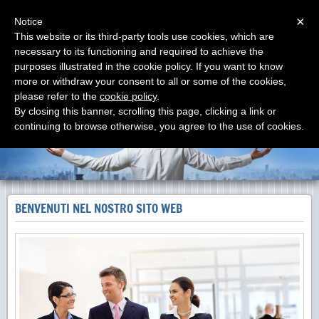
Menu
×
Notice
This website or its third-party tools use cookies, which are
necessary to its functioning and required to achieve the
elettroimpianti di A. Sessa
purposes illustrated in the cookie policy. If you want to know
installazione impianti elettrici ed elettronici
more or withdraw your consent to all or some of the cookies,
please refer to the
cookie policy
.
By closing this banner, scrolling this page, clicking a link or
continuing to browse otherwise, you agree to the use of cookies.
BENVENUTI NEL NOSTRO SITO WEB