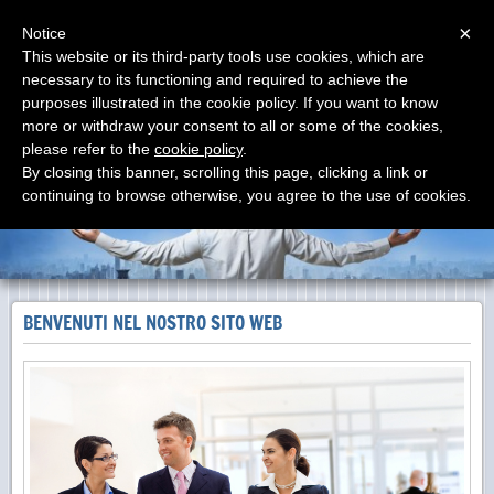
Menu
×
Notice
This website or its third-party tools use cookies, which are
necessary to its functioning and required to achieve the
elettroimpianti di A. Sessa
purposes illustrated in the cookie policy. If you want to know
installazione impianti elettrici ed elettronici
more or withdraw your consent to all or some of the cookies,
please refer to the
cookie policy
.
By closing this banner, scrolling this page, clicking a link or
continuing to browse otherwise, you agree to the use of cookies.
BENVENUTI NEL NOSTRO SITO WEB