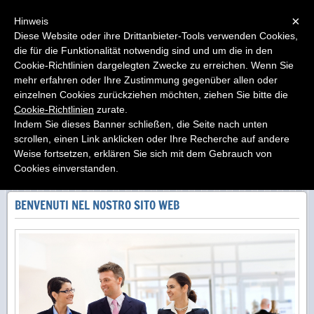
Menu
×
Hinweis
Diese Website oder ihre Drittanbieter-Tools verwenden Cookies,
die für die Funktionalität notwendig sind und um die in den
elettroimpianti di A. Sessa
Cookie-Richtlinien dargelegten Zwecke zu erreichen. Wenn Sie
progettazione ed installazione impianti elettrici ed
elettronici
mehr erfahren oder Ihre Zustimmung gegenüber allen oder
einzelnen Cookies zurückziehen möchten, ziehen Sie bitte die
Cookie-Richtlinien
zurate.
Indem Sie dieses Banner schließen, die Seite nach unten
scrollen, einen Link anklicken oder Ihre Recherche auf andere
Weise fortsetzen, erklären Sie sich mit dem Gebrauch von
Cookies einverstanden.
BENVENUTI NEL NOSTRO SITO WEB